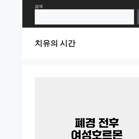
Skip
검색
to
content
치유의 시간