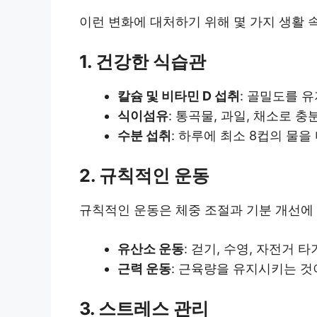
이런 변화에 대처하기 위해 몇 가지 생활 
1. 건강한 식습관
칼슘 및 비타민 D 섭취
: 골밀도를 
식이섬유
: 통곡물, 과일, 채소로 
수분 섭취
: 하루에 최소 8컵의 물
2. 규칙적인 운동
규칙적인 운동은 체중 조절과 기분 개선에 
유산소 운동
: 걷기, 수영, 자전거 
근력 운동
: 근육량을 유지시키는 것
3. 스트레스 관리