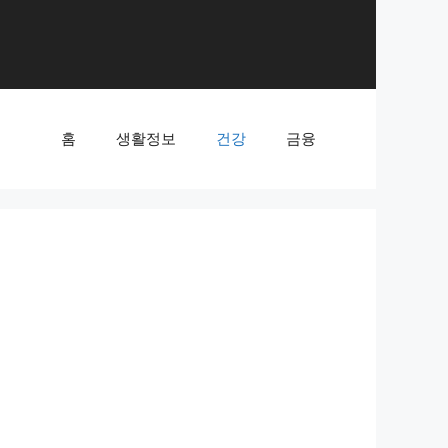
홈
생활정보
건강
금융