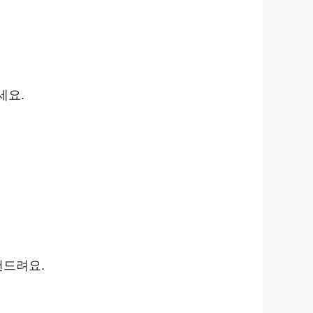
세요.
천드려요.