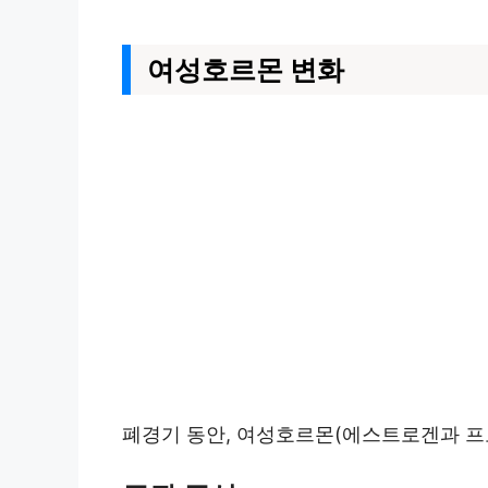
여성호르몬 변화
폐경기 동안, 여성호르몬(에스트로겐과 프